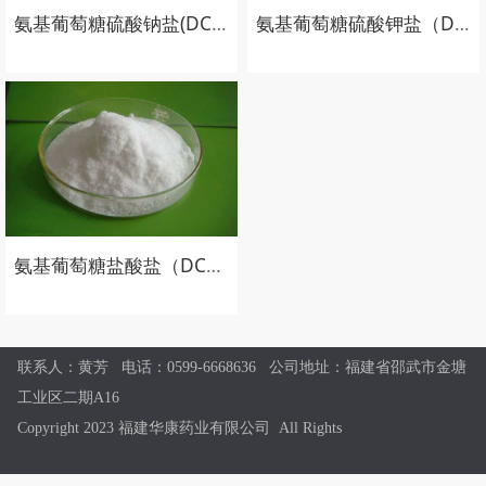
氨基葡萄糖硫酸钠盐(DC级)
氨基葡萄糖硫酸钾盐（DC级）
氨基葡萄糖盐酸盐（DC级）
联系人：黄芳 电话：0599-6668636 公司地址：福建省邵武市金塘
工业区二期A16
Copyright 2023
福建华康药业有限公司
All Rights