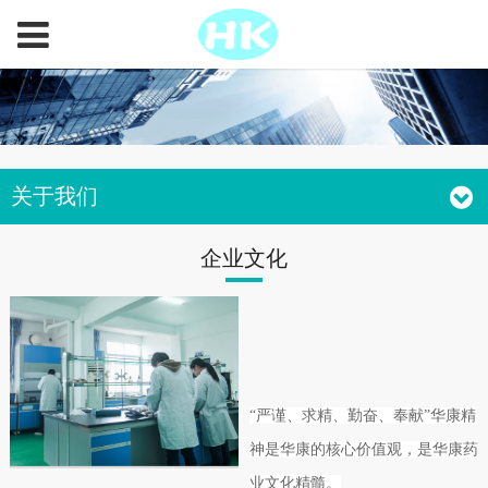
关于我们
企业文化
“严谨、求精、勤奋、奉献”华康精
神是华康的核心价值观，是华康药
业文化精髓。