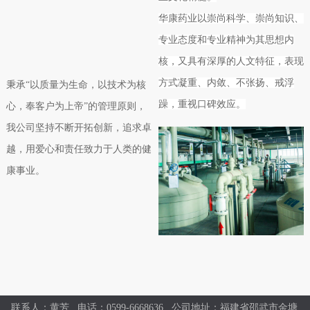
华康药业以崇尚科学、崇尚知识、
专业态度和专业精神为其思想内
核，又具有深厚的人文特征，表现
方式凝重、内敛、不张扬、戒浮
秉承“以质量为生命，以技术为核
躁，重视口碑效应。
心，奉客户为上帝”的管理原则，
我公司坚持不断开拓创新，追求卓
越，用爱心和责任致力于人类的健
康事业。
联系人：黄芳 电话：0599-6668636 公司地址：福建省邵武市金塘